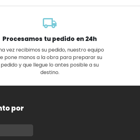
local_shipping
Procesamos tu pedido en 24h
na vez recibimos su pedido, nuestro equipo
se pone manos a la obra para preparar su
pedido y que llegue lo antes posible a su
destino.
nto por