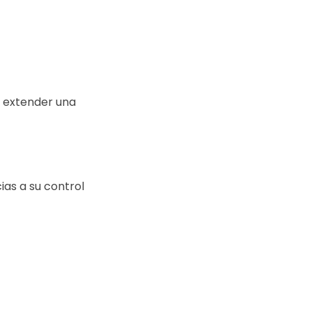
, extender una
ias a su control