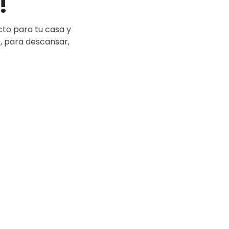
!
to para tu casa y
s, para descansar,