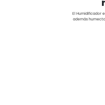
El Humidificador
además
humectar