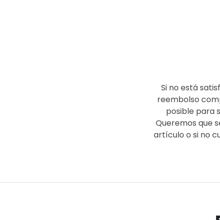
Si no está sati
reembolso comple
posible para 
Queremos que sep
artículo o si no