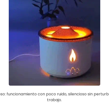
oso: funcionamiento con poco ruido, silencioso sin perturba
trabajo.