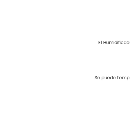
El Humidifica
Se puede tempor