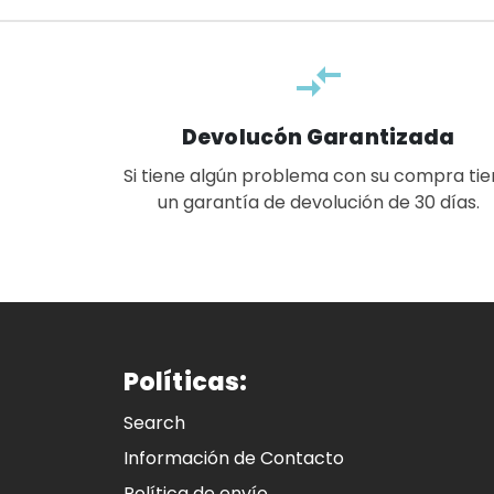
compare_arrows
Devolucón Garantizada
Si tiene algún problema con su compra ti
un garantía de devolución de 30 días.
Políticas:
Search
Información de Contacto
Política de envío