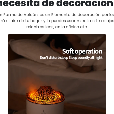
necesita de decoración
 en Forma de Volcán es un Elemento de decoración perfec
á el aire de tu hogar y lo puedes usar mientras te relaja
mientras lees, en la oficina etc.