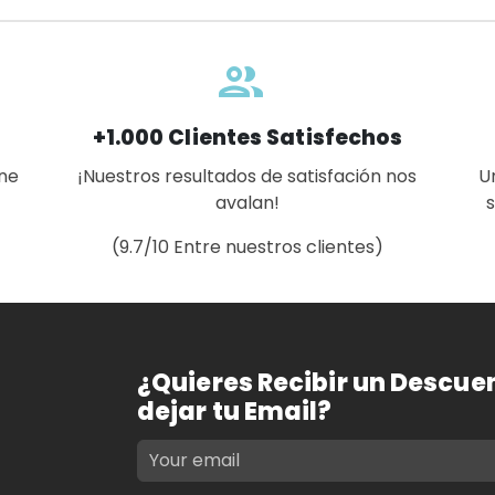
group 2
+1.000 Clientes Satisfechos
ene
¡Nuestros resultados de satisfación nos
U
avalan!
(9.7/10 Entre nuestros clientes)
¿Quieres Recibir un Descue
dejar tu Email?