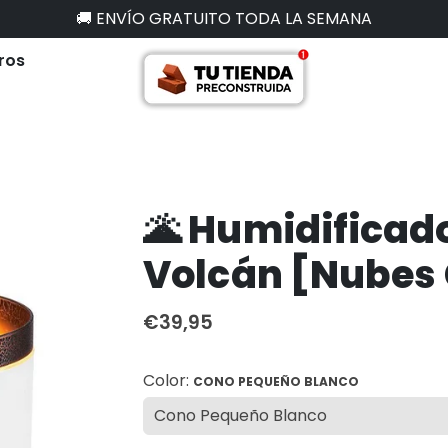
🚚 ENVÍO GRATUITO TODA LA SEMANA
ros
🌋 Humidificad
Volcán [Nubes 
€39,95
Color:
CONO PEQUEÑO BLANCO