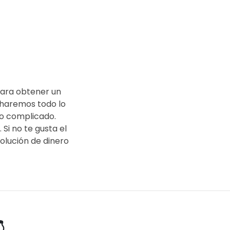
 para obtener un
, haremos todo lo
so complicado.
Si no te gusta el
olución de dinero