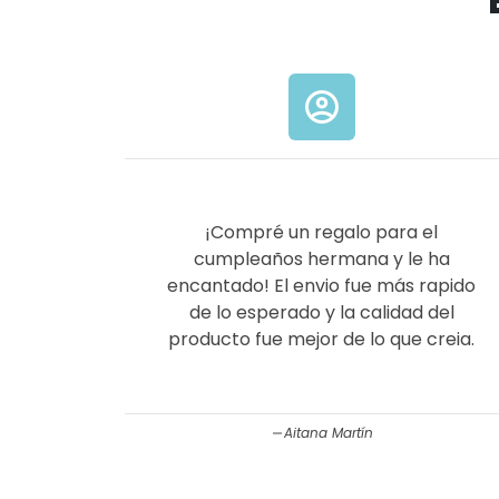
account_circle
¡Compré un regalo para el
cumpleaños hermana y le ha
encantado! El envio fue más rapido
de lo esperado y la calidad del
producto fue mejor de lo que creia.
Aitana Martín