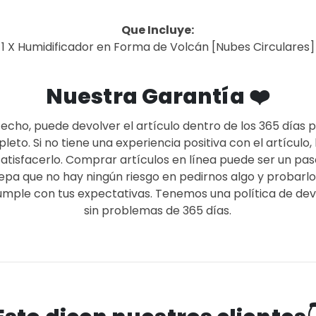
Que Incluye:
1 X Humidificador en Forma de Volcán [Nubes Circulares]
Nuestra Garantía ❤️
sfecho, puede devolver el artículo dentro de los 365 días
to. Si no tiene una experiencia positiva con el artículo
satisfacerlo. Comprar artículos en línea puede ser un pa
a que no hay ningún riesgo en pedirnos algo y probarlo. 
 cumple con tus expectativas. Tenemos una política de dev
sin problemas de 365 días.