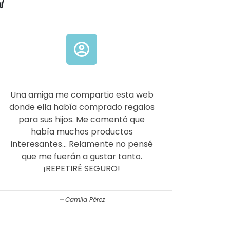

account_circle
Una amiga me compartio esta web
donde ella había comprado regalos
para sus hijos. Me comentó que
había muchos productos
interesantes... Relamente no pensé
que me fuerán a gustar tanto.
¡REPETIRÉ SEGURO!
Camila Pérez